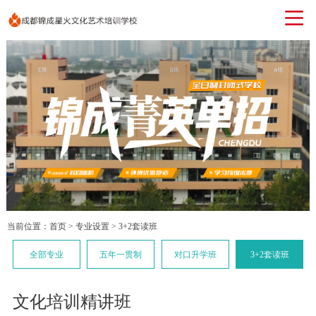
当前位置：
首页
>
专业设置
>
3+2套读班
全部专业
五年一贯制
对口升学班
3+2套读班
文化培训精讲班