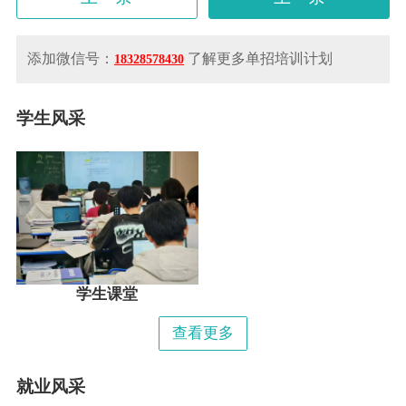
添加微信号：
了解更多单招培训计划
18328578430
学生风采
学生课堂
查看更多
就业风采